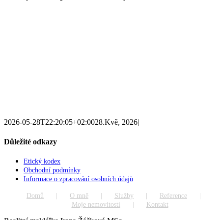
2026-05-28T22:20:05+02:00
28.Kvě, 2026
|
Důležité odkazy
Etický kodex
Obchodní podmínky
Informace o zpracování osobních údajů
Domů
O mně
Služby
Reference
Moje nemovitosti
Kontakt