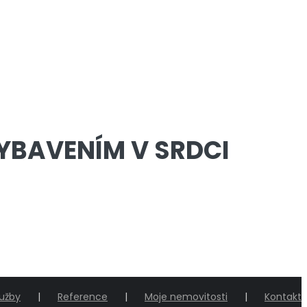
YBAVENÍM V SRDCI
lužby
Reference
Moje nemovitosti
Kontakt