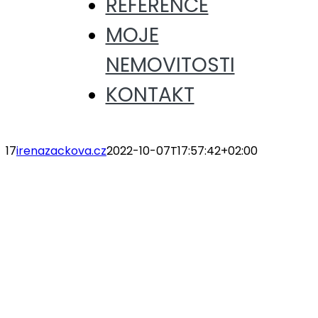
REFERENCE
MOJE
NEMOVITOSTI
KONTAKT
17
irenazackova.cz
2022-10-07T17:57:42+02:00