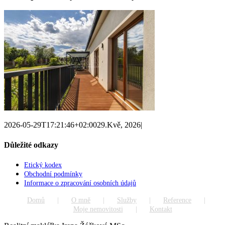
2026-05-29T17:21:46+02:00
29.Kvě, 2026
|
Důležité odkazy
Etický kodex
Obchodní podmínky
Informace o zpracování osobních údajů
Domů
O mně
Služby
Reference
Moje nemovitosti
Kontakt