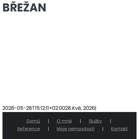
BŘEŽAN
2026-05-28T15:12:11+02:00
28.Kvě, 2026
|
Domů
O mně
Služby
Reference
Moje nemovitosti
Kontakt