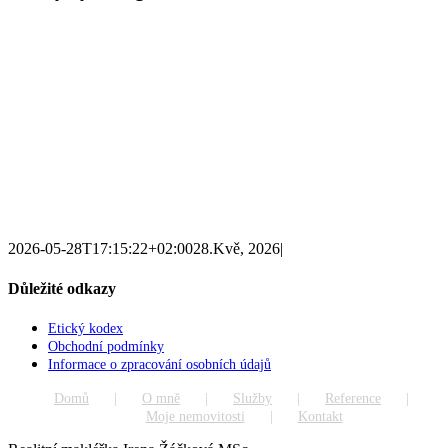
2026-05-28T17:15:22+02:00
28.Kvě, 2026
|
Důležité odkazy
Etický kodex
Obchodní podmínky
Informace o zpracování osobních údajů
Domů
O mně
Služby
Reference
Moje nemovitosti
Kontakt