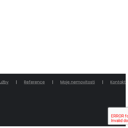
lužby
Reference
Moje nemovitosti
Kontakt