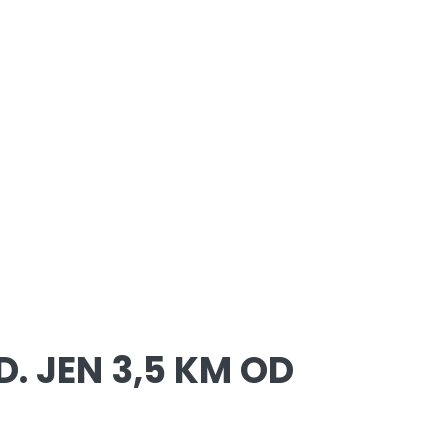
. JEN 3,5 KM OD