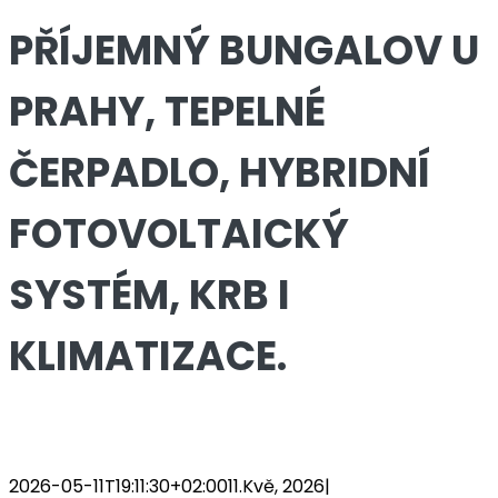
PŘÍJEMNÝ BUNGALOV U
PRAHY, TEPELNÉ
ČERPADLO, HYBRIDNÍ
FOTOVOLTAICKÝ
SYSTÉM, KRB I
KLIMATIZACE.
2026-05-11T19:11:30+02:00
11.Kvě, 2026
|