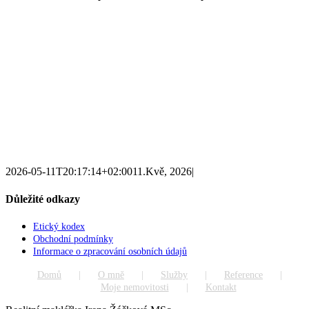
2026-05-11T20:17:14+02:00
11.Kvě, 2026
|
Důležité odkazy
Etický kodex
Obchodní podmínky
Informace o zpracování osobních údajů
Domů
O mně
Služby
Reference
Moje nemovitosti
Kontakt