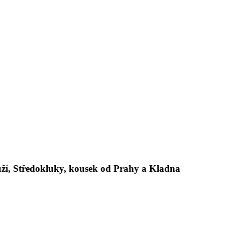
ží, Středokluky, kousek od Prahy a Kladna