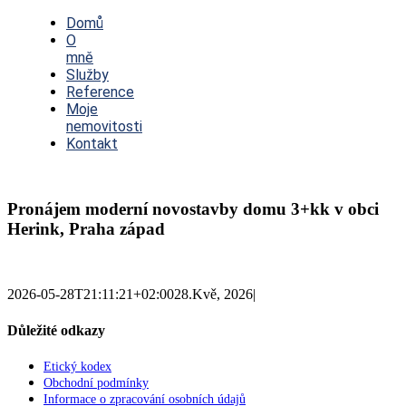
Toggle
Navigation
Domů
O
mně
Služby
Reference
Moje
nemovitosti
Kontakt
Pronájem moderní novostavby domu 3+kk v obci
Herink, Praha západ
2026-05-28T21:11:21+02:00
28.Kvě, 2026
|
Důležité odkazy
Etický kodex
Obchodní podmínky
Informace o zpracování osobních údajů