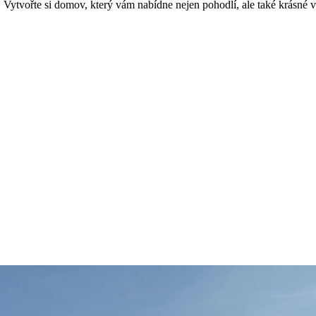
 Vytvořte si domov, který vám nabídne nejen pohodlí, ale také krásné vý