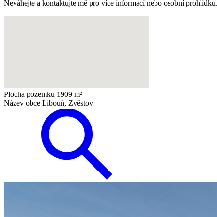
Neváhejte a kontaktujte mě pro více informací nebo osobní prohlídku.
Plocha pozemku
1909 m²
Název obce
Libouň, Zvěstov