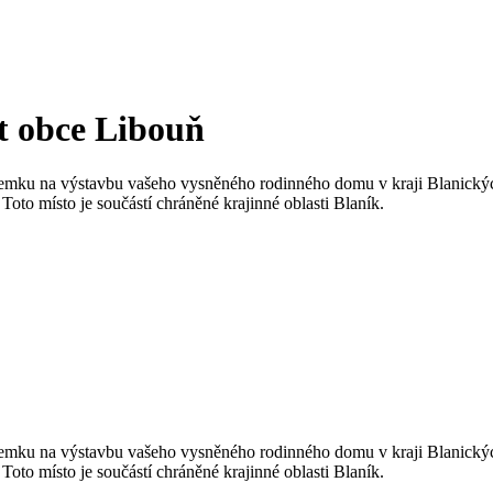
t obce Libouň
 pozemku na výstavbu vašeho vysněného rodinného domu v kraji Blanický
to místo je součástí chráněné krajinné oblasti Blaník.
 pozemku na výstavbu vašeho vysněného rodinného domu v kraji Blanický
to místo je součástí chráněné krajinné oblasti Blaník.