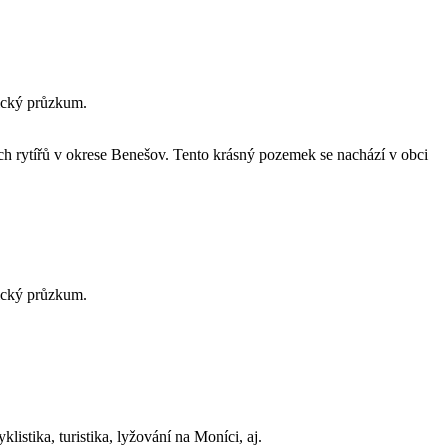
ický průzkum.
ch rytířů v okrese Benešov. Tento krásný pozemek se nachází v obci
ický průzkum.
listika, turistika, lyžování na Moníci, aj.