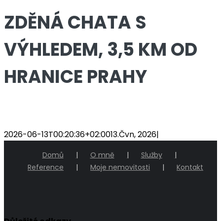
ZDĚNÁ CHATA S
VÝHLEDEM, 3,5 KM OD
HRANICE PRAHY
2026-06-13T00:20:36+02:00
13.Čvn, 2026
|
Domů
O mně
Služby
Reference
Moje nemovitosti
Kontakt