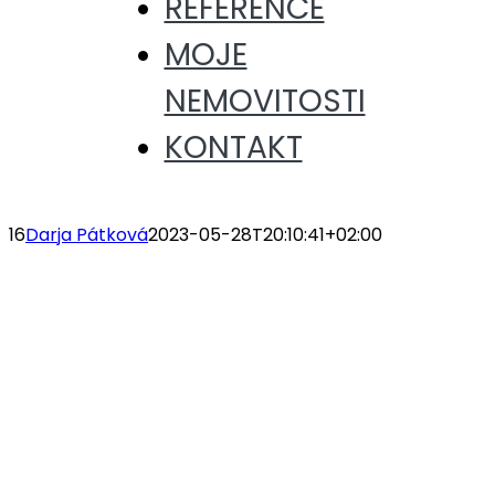
REFERENCE
MOJE
NEMOVITOSTI
KONTAKT
16
Darja Pátková
2023-05-28T20:10:41+02:00