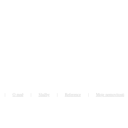
O mně
Služby
Reference
Moje nemovitosti