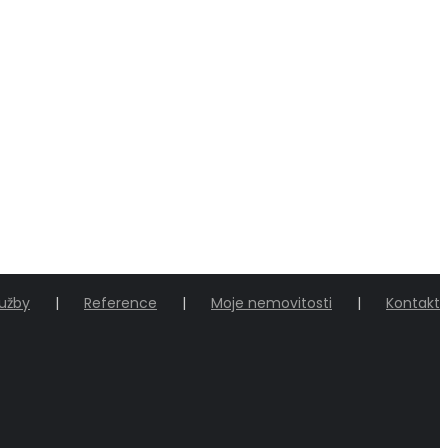
lužby
Reference
Moje nemovitosti
Kontakt