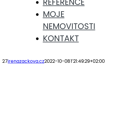
REFERENCE
MOJE
NEMOVITOSTI
KONTAKT
27
irenazackova.cz
2022-10-08T21:49:29+02:00