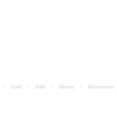
O mně
Služby
Reference
Moje nemovitosti