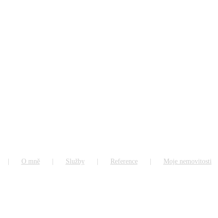
O mně
Služby
Reference
Moje nemovitosti