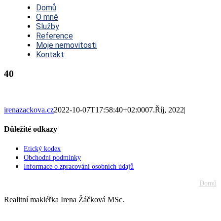
Navigation
Domů
O mně
Služby
Reference
Moje nemovitosti
Kontakt
40
irenazackova.cz
2022-10-07T17:58:40+02:00
07.Říj, 2022
|
Důležité odkazy
Etický kodex
Obchodní podmínky
Informace o zpracování osobních údajů
Domů
Realitní makléřka Irena Žáčková MSc.
Go
to