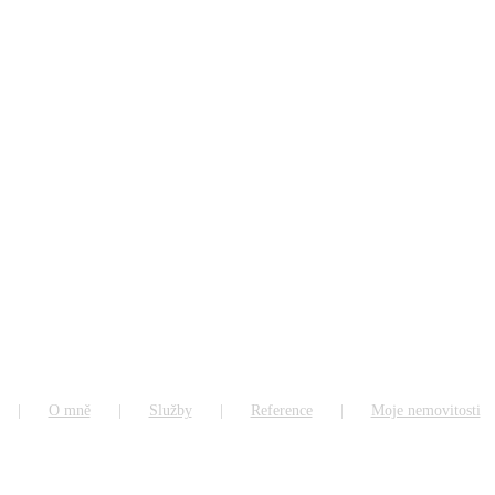
O mně
Služby
Reference
Moje nemovitosti