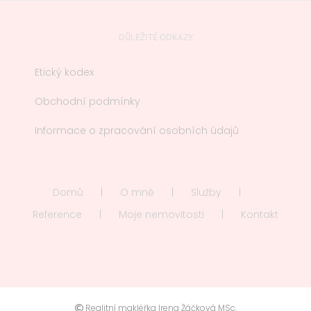
DŮLEŽITÉ ODKAZY
Etický kodex
Obchodní podmínky
Informace o zpracování osobních údajů
Domů
O mně
Služby
Reference
Moje nemovitosti
Kontakt
Realitní makléřka Irena Žáčková MSc.