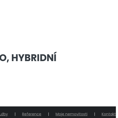
O, HYBRIDNÍ
lužby
Reference
Moje nemovitosti
Kontakt