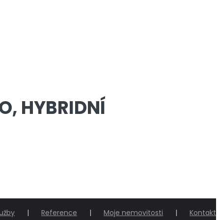
O, HYBRIDNÍ
lužby
Reference
Moje nemovitosti
Kontakt