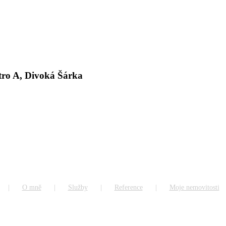
etro A, Divoká Šárka
O mně
Služby
Reference
Moje nemovitosti