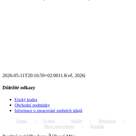
2026-05-11T20:16:59+02:00
11.Kvě, 2026
|
Důležité odkazy
Etický kodex
Obchodní podmínky
Informace o zpracování osobních údajů
Domů
O mně
Služby
Reference
Moje nemovitosti
Kontakt