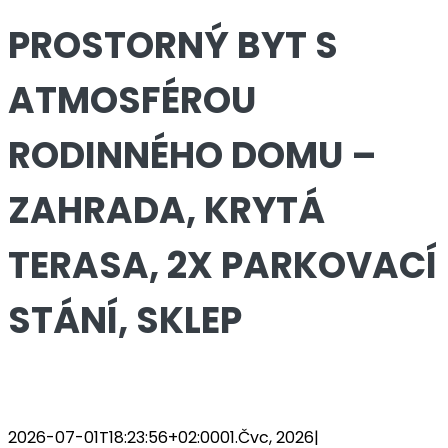
PROSTORNÝ BYT S
ATMOSFÉROU
RODINNÉHO DOMU –
ZAHRADA, KRYTÁ
TERASA, 2X PARKOVACÍ
STÁNÍ, SKLEP
2026-07-01T18:23:56+02:00
01.Čvc, 2026
|