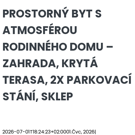
PROSTORNÝ BYT S
ATMOSFÉROU
RODINNÉHO DOMU –
ZAHRADA, KRYTÁ
TERASA, 2X PARKOVACÍ
STÁNÍ, SKLEP
2026-07-01T18:24:23+02:00
01.Čvc, 2026
|