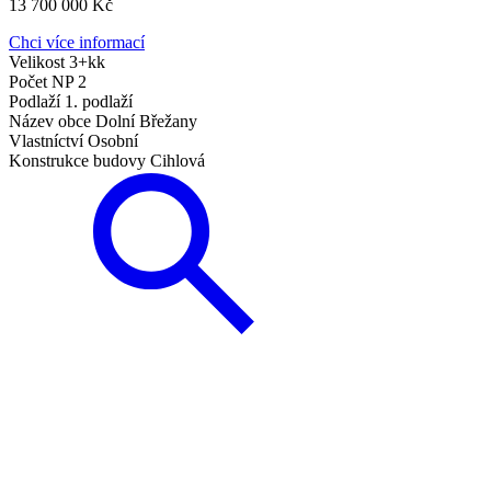
13 700 000
Kč
Chci více informací
Velikost
3+kk
Počet NP
2
Podlaží
1. podlaží
Název obce
Dolní Břežany
Vlastníctví
Osobní
Konstrukce budovy
Cihlová