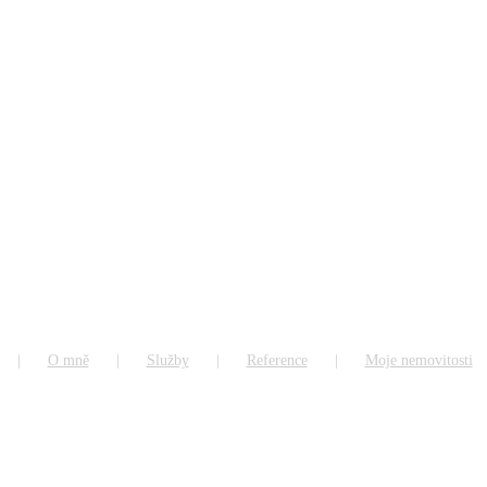
O mně
Služby
Reference
Moje nemovitosti