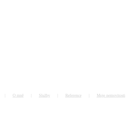
O mně
Služby
Reference
Moje nemovitosti