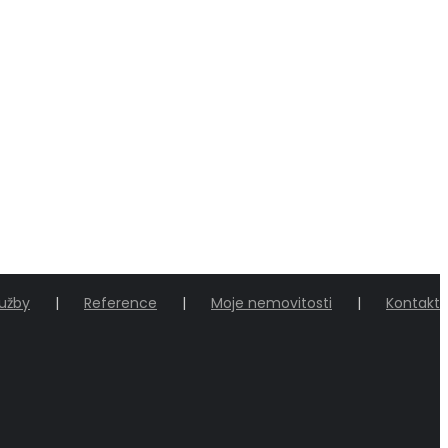
lužby
Reference
Moje nemovitosti
Kontakt