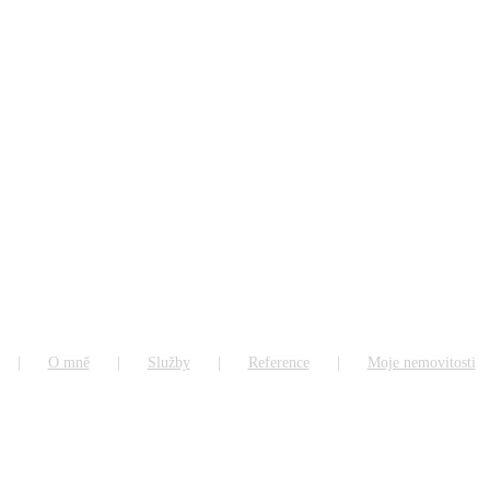
O mně
Služby
Reference
Moje nemovitosti