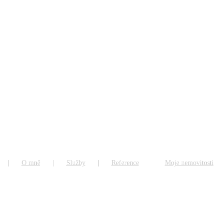
O mně
Služby
Reference
Moje nemovitosti