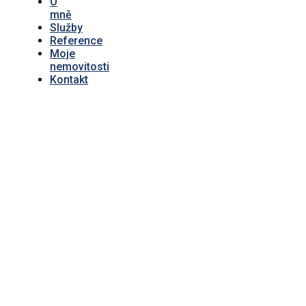
O
mně
Služby
Reference
Moje
nemovitosti
Kontakt