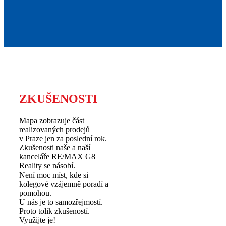
ZKUŠENOSTI
Mapa zobrazuje část
realizovaných prodejů
v Praze jen za poslední rok.
Zkušenosti naše a naší
kanceláře RE/MAX G8
Reality se násobí.
Není moc míst, kde si
kolegové vzájemně poradí a
pomohou.
U nás je to samozřejmostí.
Proto tolik zkušeností.
Využijte je!