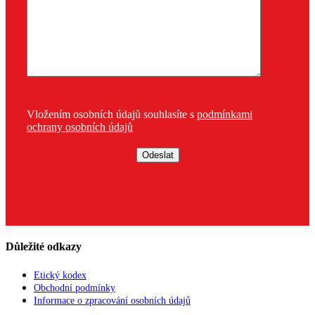
Vložením osobních údajů souhlasíte s
podmínkami
ochrany osobních údajů
Důležité odkazy
Etický kodex
Obchodní podmínky
Informace o zpracování osobních údajů