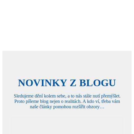
stavu.
DO SEKCE
NOVINKY Z BLOGU
Sledujeme dění kolem sebe, a to nás stále nutí přemýšlet.
Proto píšeme blog nejen o realitách. A kdo ví, třeba vám
naše články pomohou rozšířit obzory…